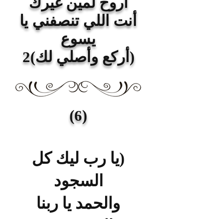
أروح لمين غيرك
أنت اللي تنصفني يا
يسوع
(أركع وأصلي لك)2
(6)
(يا رب ليك كل
السجود
والحمد يا ربنا