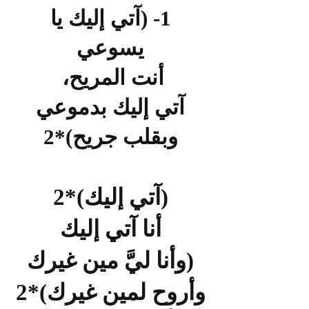
1- (آتي إليك يا
يسوعي
أنت المريح،
آتي إليك بدموعي
وبقلب جريح)*2
(آت
ي إليك)*2
أنا آتي إليك
(وأنا ليَّ
مين غيرك
وأروح لمين غيرك)*2