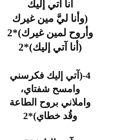
أنا آتي إليك
(وأنا ليَّ
مين غيرك
وأروح لمين غيرك)*2
(أنا آتي إليك)*2
4-(آتي إليك فكرسني
وامسح شفتاي،
واملاني بروح الطاعة
وقُد خطاي)*2