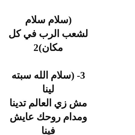
(سلام سلام
لشعب الرب في كل
مكان)2
3- (سلام الله سبته
لينا
مش زي العالم تدينا
ومدام روحك عايش
فينا