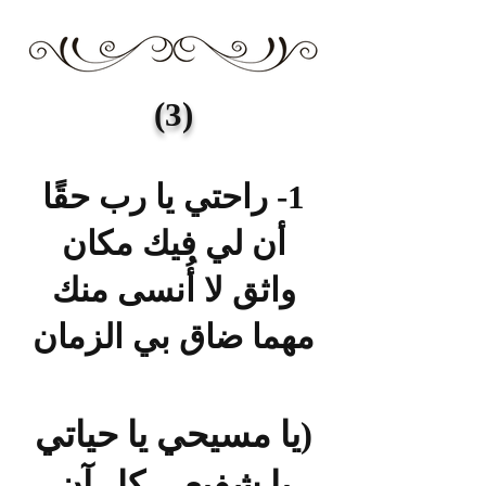
(3)
1- راحتي يا رب حقًا
أن لي فيك مكان
واثق لا أُنسى منك
مهما ضاق بي الزمان
(يا مسيحي يا حياتي
يا شفيعي كل آن