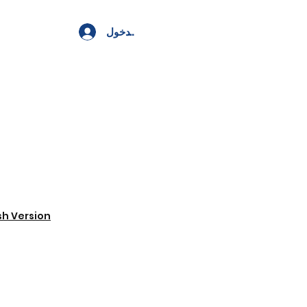
تسجيل الدخول
sh Version