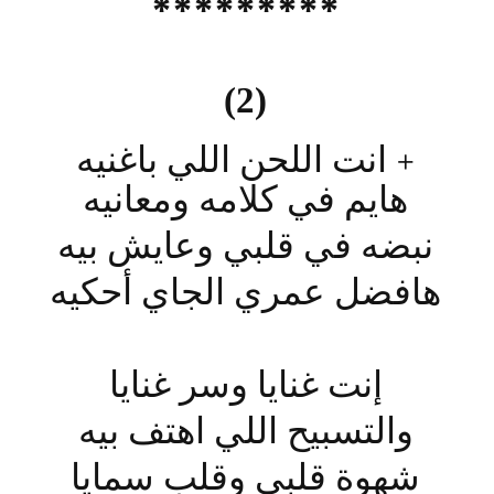
*****
*
***
)
2
(
+ انت اللحن اللي باغنيه
هايم في كلامه ومعانيه
نبضه في قلبي وعايش بيه
هافضل عمري الجاي أحكيه
إنت غنايا وسر غنايا
والتسبيح اللي اهتف بيه
شهوة قلبي وقلب سمايا