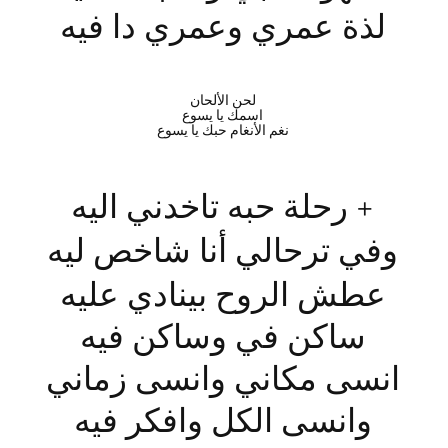
لذة عمري وعمري دا فيه
لحن الألحان
اسمك يا يسوع
نغم الأنغام حبك يا يسوع
+ رحلة حبه تاخدني اليه
وفي ترحالي
أنا شاخص ليه
عطش الروح بينادي عليه
ساكن في وساكن فيه
انسى مكاني وانسى زماني
وانسى الكل وافكر فيه