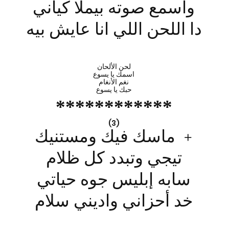
واسمع صوته بيملا كياني
دا اللحن اللي انا عايش بيه
لحن الألحان
اسمك يا يسوع
نغم الأنغام
حبك يا يسوع
******
******
(3)
+ ماسك فيك ومستنيك
تيجي وتبدد كل ظلام
سابه إبليس جوه حياتي
خد أحزاني واديني سلام