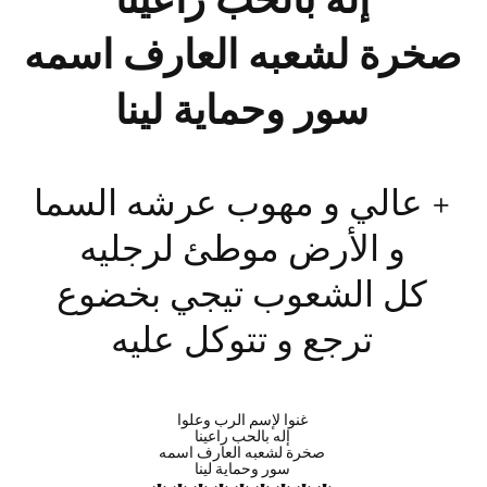
صخرة لشعبه العارف اسمه
سور وحماية لينا
+ عالي و مهوب عرشه السما
و الأرض موطئ لرجليه
كل الشعوب تيجي بخضوع
ترجع و تتوكل عليه
غنوا لإسم الرب وعلوا
إله بالحب راعينا
صخرة لشعبه العارف اسمه
سور وحماية لينا