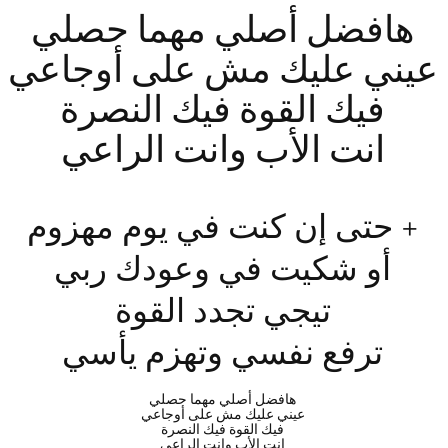
هافضل أصلي مهما حصلي
عيني عليك م
ش على أوجاعي
فيك القوة فيك النصرة
انت الأب وانت الراعي
+ حتى إن كنت في يوم مهزوم
أو شكيت في وعودك ربي
تيجي تجدد القوة
ترفع نفسي وتهزم يأسي
هافضل أصلي مهما حصلي
عيني عليك مش على أوجاعي
فيك القوة فيك النصرة
انت الأب وانت الراعي